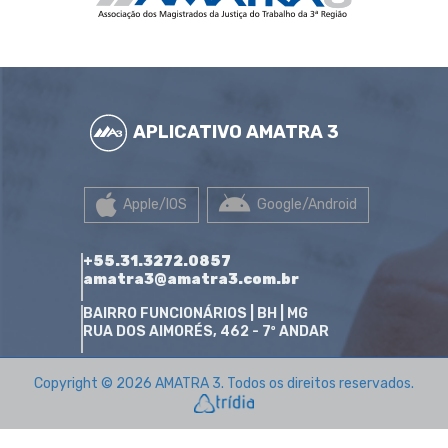
APLICATIVO AMATRA 3
Apple/IOS
Google/Android
+55.31.3272.0857
amatra3@amatra3.com.br
BAIRRO FUNCIONÁRIOS | BH | MG
RUA DOS AIMORÉS, 462 - 7º ANDAR
Copyright © 2026 AMATRA 3. Todos os direitos reservados.