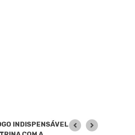
OGO INDISPENSÁVEL
TRINA COM A