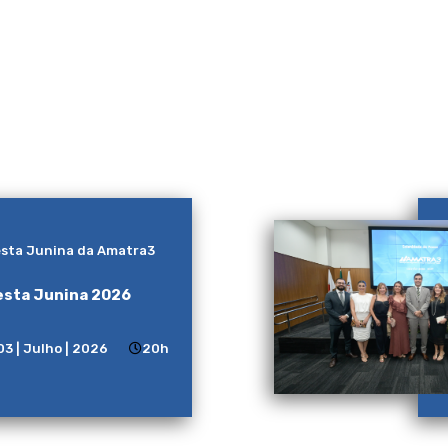
sta Junina da Amatra3
esta Junina 2026
03 | Julho | 2026
20h