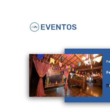
EVENTOS
Fe
F