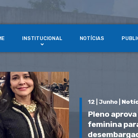
ME
INSTITUCIONAL
NOTÍCIAS
PUBL
12 | Junho |
Notí
Pleno aprova 
feminina par
desembargad