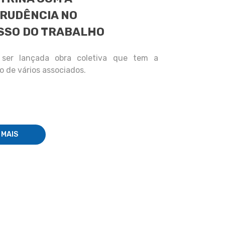
RUDÊNCIA NO
SSO DO TRABALHO
ser lançada obra coletiva que tem a
o de vários associados.
 MAIS