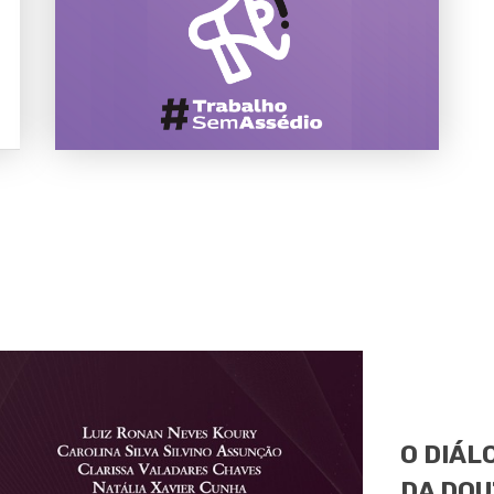
O DIÁL
DA DOU