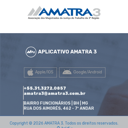
APLICATIVO AMATRA 3
Apple/IOS
Google/Android
+55.31.3272.0857
amatra3@amatra3.com.br
BAIRRO FUNCIONÁRIOS | BH | MG
RUA DOS AIMORÉS, 462 - 7º ANDAR
Copyright © 2026 AMATRA 3. Todos os direitos reservados.