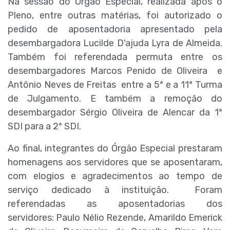
Na sessão do Órgão Especial, realizada após o
Pleno, entre outras matérias, foi autorizado o
pedido de aposentadoria apresentado pela
desembargadora Lucilde D'ajuda Lyra de Almeida.
Também foi referendada permuta entre os
desembargadores Marcos Penido de Oliveira e
Antônio Neves de Freitas entre a 5ª e a 11ª Turma
de Julgamento. E também a remoção do
desembargador Sérgio Oliveira de Alencar da 1ª
SDI para a 2ª SDI.
Ao final, integrantes do Órgão Especial prestaram
homenagens aos servidores que se aposentaram,
com elogios e agradecimentos ao tempo de
serviço dedicado à instituição. Foram
referendadas as aposentadorias dos
servidores: Paulo Nélio Rezende, Amarildo Emerick