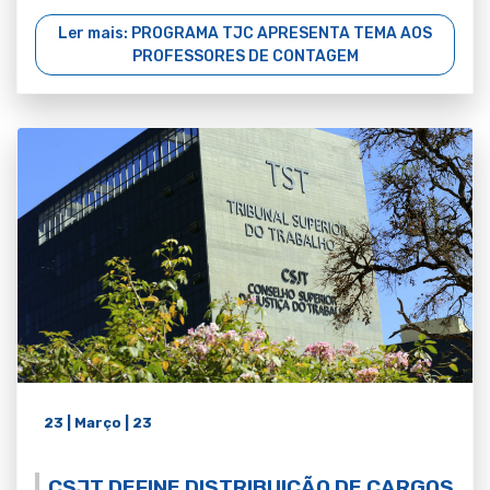
Ler mais: PROGRAMA TJC APRESENTA TEMA AOS
PROFESSORES DE CONTAGEM
23 | Março | 23
CSJT DEFINE DISTRIBUIÇÃO DE CARGOS