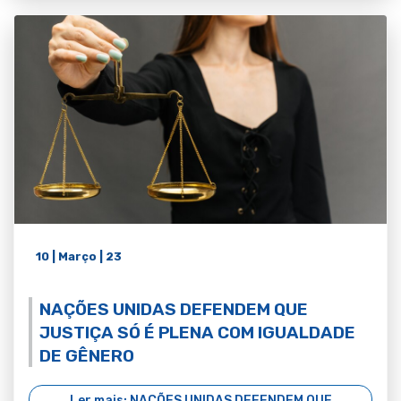
10 | Março | 23
NAÇÕES UNIDAS DEFENDEM QUE
JUSTIÇA SÓ É PLENA COM IGUALDADE
DE GÊNERO
Ler mais: NAÇÕES UNIDAS DEFENDEM QUE