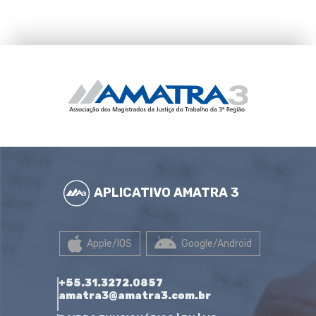
APLICATIVO AMATRA 3
Apple/IOS
Google/Android
+55.31.3272.0857
amatra3@amatra3.com.br