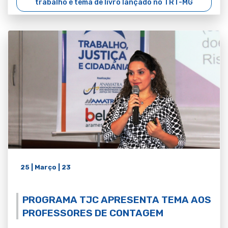
trabalho é tema de livro lançado no TRT-MG
25 | Março | 23
PROGRAMA TJC APRESENTA TEMA AOS
PROFESSORES DE CONTAGEM