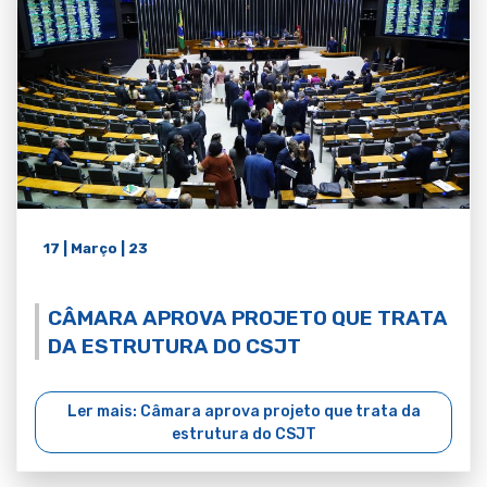
17 | Março | 23
CÂMARA APROVA PROJETO QUE TRATA
DA ESTRUTURA DO CSJT
Ler mais: Câmara aprova projeto que trata da
estrutura do CSJT